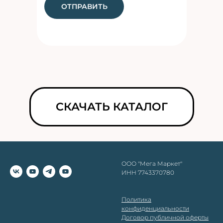
ОТПРАВИТЬ
СКАЧАТЬ КАТАЛОГ
ООО "Мега Маркет"
ИНН 7743370780
Политика
конфиденциальности
Д
оговор публичной оферты