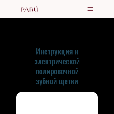
Инструкция к
электрической
полировочной
зубной щетки