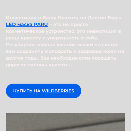
Инвестиция в Вашу Красоту на Долгие Годы:
LED маска PARU
– это не просто
косметическое устройство, это инвестиция в
вашу красоту и уверенность в себе.
Регулярное использование маски позволит
вам сохранить молодость и здоровье кожи на
долгие годы, без необходимости посещать
дорогие салоны красоты.
КУПИТЬ НА WILDBERRIES