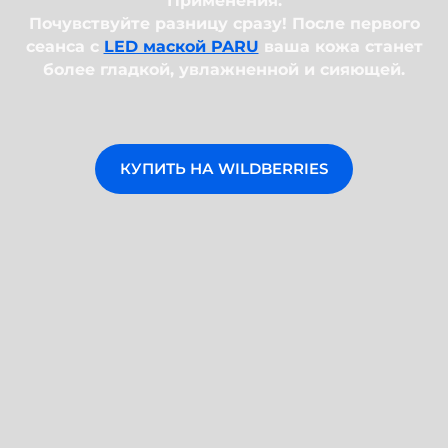
Применения:
Почувствуйте разницу сразу! После первого
сеанса с
LED маской PARU
ваша кожа станет
более гладкой, увлажненной и сияющей.
КУПИТЬ НА WILDBERRIES