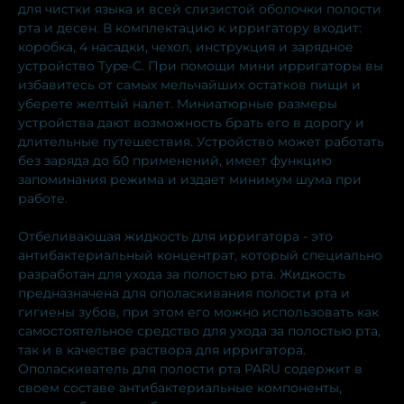
для чистки языка и всей слизистой оболочки полости
рта и десен. В комплектацию к ирригатору входит:
коробка, 4 насадки, чехол, инструкция и зарядное
устройство Type-C. При помощи мини ирригаторы вы
избавитесь от самых мельчайших остатков пищи и
уберете желтый налет. Миниатюрные размеры
устройства дают возможность брать его в дорогу и
длительные путешествия. Устройство может работать
без заряда до 60 применений, имеет функцию
запоминания режима и издает минимум шума при
работе.
Отбеливающая жидкость для ирригатора - это
антибактериальный концентрат, который специально
разработан для ухода за полостью рта. Жидкость
предназначена для ополаскивания полости рта и
гигиены зубов, при этом его можно использовать как
самостоятельное средство для ухода за полостью рта,
так и в качестве раствора для ирригатора.
Ополаскиватель для полости рта PARU содержит в
своем составе антибактериальные компоненты,